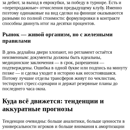
за дебют, за выход в еврокубки, за победу в турнире. Есть и
«перепродажные» отчисления предыдущему клубу. Именно
поэтому одинаковые на вид сделки на финише оказываются
разными по полной стоимости: формулировки в контракте
способны двинуть итог на десятки процентов.
Рынок — живой организм, но с железными
правилами
В день дедлайна двери хлопают, но регламент остаётся
неизменным: документы должны быть идеальны,
медицинские заключения — в срок, разрешения —
подтверждены. Ошибка в одной букве или подпись на минуту
позже — и сделка уходит в историю как несостоявшаяся.
Потому лучшие отделы трансферов живут по чеклистам,
тестируют стресс-сценарии и держат резервные планы до
последнего часа окна.
Куда всё движется: тенденции и
аккуратные прогнозы
Тенденции очевидны: больше аналитики, больше ценности в
универсальности игроков и больше внимания к амортизации