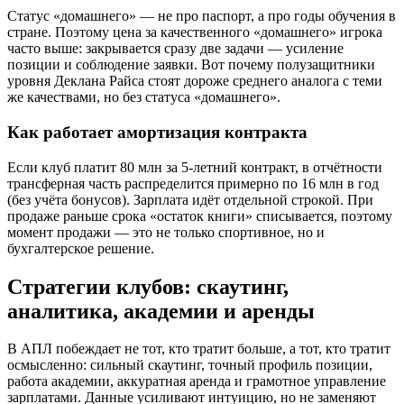
Статус «домашнего» — не про паспорт, а про годы обучения в
стране. Поэтому цена за качественного «домашнего» игрока
часто выше: закрывается сразу две задачи — усиление
позиции и соблюдение заявки. Вот почему полузащитники
уровня Деклана Райса стоят дороже среднего аналога с теми
же качествами, но без статуса «домашнего».
Как работает амортизация контракта
Если клуб платит 80 млн за 5-летний контракт, в отчётности
трансферная часть распределится примерно по 16 млн в год
(без учёта бонусов). Зарплата идёт отдельной строкой. При
продаже раньше срока «остаток книги» списывается, поэтому
момент продажи — это не только спортивное, но и
бухгалтерское решение.
Стратегии клубов: скаутинг,
аналитика, академии и аренды
В АПЛ побеждает не тот, кто тратит больше, а тот, кто тратит
осмысленно: сильный скаутинг, точный профиль позиции,
работа академии, аккуратная аренда и грамотное управление
зарплатами. Данные усиливают интуицию, но не заменяют