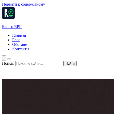
Перейти к содержимому
Блог о
EPL
Главная
Блог
Обо мне
Контакты
Поиск:
Найти