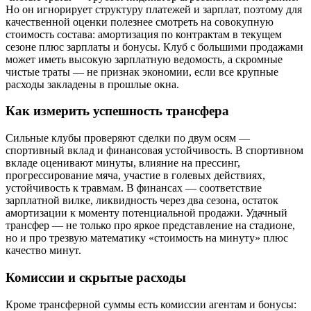
Но он игнорирует структуру платежей и зарплат, поэтому для
качественной оценки полезнее смотреть на совокупную
стоимость состава: амортизация по контрактам в текущем
сезоне плюс зарплаты и бонусы. Клуб с большими продажами
может иметь высокую зарплатную ведомость, а скромные
чистые траты — не признак экономии, если все крупные
расходы закладены в прошлые окна.
Как измерить успешность трансфера
Сильные клубы проверяют сделки по двум осям —
спортивный вклад и финансовая устойчивость. В спортивном
вкладе оценивают минуты, влияние на прессинг,
прогрессирование мяча, участие в голевых действиях,
устойчивость к травмам. В финансах — соответствие
зарплатной вилке, ликвидность через два сезона, остаток
амортизации к моменту потенциальной продажи. Удачный
трансфер — не только про яркое представление на стадионе,
но и про трезвую математику «стоимость на минуту» плюс
качество минут.
Комиссии и скрытые расходы
Кроме трансферной суммы есть комиссии агентам и бонусы: