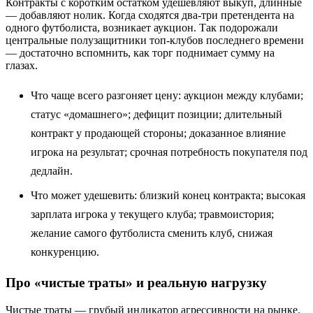
Контракты с коротким остатком удешевляют выкуп, длинные
— добавляют нолик. Когда сходятся два-три претендента на
одного футболиста, возникает аукцион. Так подорожали
центральные полузащитники топ-клубов последнего времени
— достаточно вспомнить, как торг поднимает сумму на
глазах.
Что чаще всего разгоняет цену: аукцион между клубами;
статус «домашнего»; дефицит позиции; длительный
контракт у продающей стороны; доказанное влияние
игрока на результат; срочная потребность покупателя под
дедлайн.
Что может удешевить: близкий конец контракта; высокая
зарплата игрока у текущего клуба; травмоистория;
желание самого футболиста сменить клуб, снижая
конкуренцию.
Про «чистые траты» и реальную нагрузку
Чистые траты — грубый индикатор агрессивности на рынке.