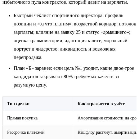
избыточного пула контрактов, который давит на зарплаты.
Быстрый чеклист спортивного директора: профиль
позиции и «за что платим»; возрастной коридор; потолок
зарплаты; влияние на заявку 25 и статус «домашнего»;
оценка травмоистории; адаптация к лиге; моральный
портрет и лидерство; ликвидность и возможная
перепродажа.
План «Б» заранее: если цель №1 уходит, какие двое-трое
кандидатов закрывают 80% требуемых качеств за
разумную цену.
Тип сделки
Как отражается в учёте
Прямая покупка
Амортизация стоимости на срок
Рассрочка платежей
Кэшфлоу растянут, амортизация