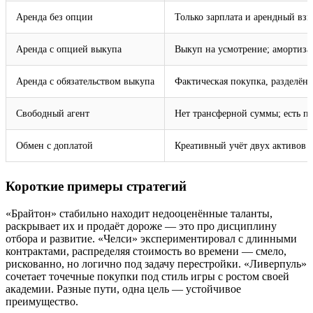
Аренда без опции
Только зарплата и арендный взн
Аренда с опцией выкупа
Выкуп на усмотрение; амортиза
Аренда с обязательством выкупа
Фактическая покупка, разделён
Свободный агент
Нет трансферной суммы; есть п
Обмен с доплатой
Креативный учёт двух активов
Короткие примеры стратегий
«Брайтон» стабильно находит недооценённые таланты,
раскрывает их и продаёт дороже — это про дисциплину
отбора и развитие. «Челси» экспериментировал с длинными
контрактами, распределяя стоимость во времени — смело,
рискованно, но логично под задачу перестройки. «Ливерпуль»
сочетает точечные покупки под стиль игры с ростом своей
академии. Разные пути, одна цель — устойчивое
преимущество.