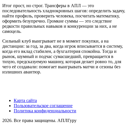
Итог прост, но строг. Трансферы в АПЛ — это
последовательность хладнокровных шагов: определить задачу,
найти профиль, проверить человека, посчитать математику,
оформить безупречно. Громкие суммы — это следствие
редкости правильных навыков и конкуренции за них, а не
самоцель.
Сильный клуб выигрывает не в момент покупки, а на
дистанции: за год, за два, когда игрок вписывается в систему,
когда его вклад стабилен, а бухгалтерия спокойна. Тогда и
рынок, шумный и подчас сумасшедший, превращается в
тихую, предсказуемую машину, которая делает ровно то, для
чего её создавали: помогает выигрывать матчи и сезоны без
излишних авантюр.
Карта сайта
Пользовательское соглашение
Политика конфиденциальности
2026. Все права защищены. АПЛГуру